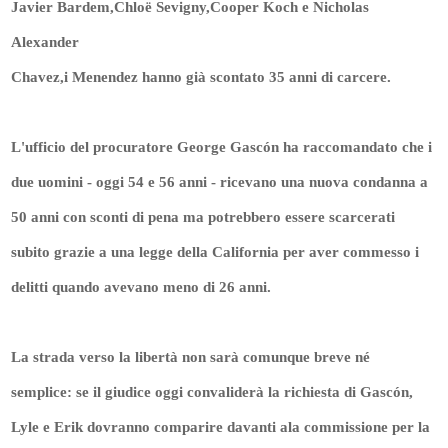
Javier Bardem,Chloë Sevigny,Cooper Koch e Nicholas
Alexander
Chavez,i Menendez hanno già scontato 35 anni di carcere.
L'ufficio del procuratore George Gascón ha raccomandato che i
due uomini - oggi 54 e 56 anni - ricevano una nuova condanna a
50 anni con sconti di pena ma potrebbero essere scarcerati
subito grazie a una legge della California per aver commesso i
delitti quando avevano meno di 26 anni.
La strada verso la libertà non sarà comunque breve né
semplice: se il giudice oggi convaliderà la richiesta di Gascón,
Lyle e Erik dovranno comparire davanti ala commissione per la