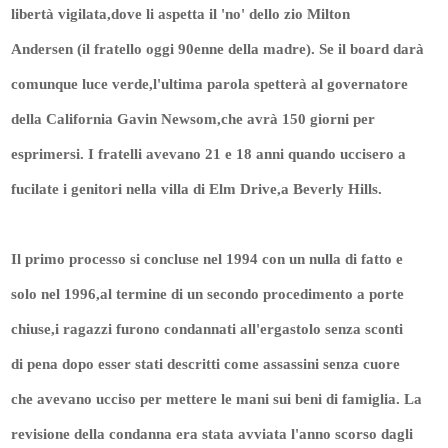
libertà vigilata,dove li aspetta il 'no' dello zio Milton
Andersen (il fratello oggi 90enne della madre). Se il board darà
comunque luce verde,l'ultima parola spetterà al governatore
della California Gavin Newsom,che avrà 150 giorni per
esprimersi. I fratelli avevano 21 e 18 anni quando uccisero a
fucilate i genitori nella villa di Elm Drive,a Beverly Hills.
Il primo processo si concluse nel 1994 con un nulla di fatto e
solo nel 1996,al termine di un secondo procedimento a porte
chiuse,i ragazzi furono condannati all'ergastolo senza sconti
di pena dopo esser stati descritti come assassini senza cuore
che avevano ucciso per mettere le mani sui beni di famiglia. La
revisione della condanna era stata avviata l'anno scorso dagli