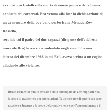
avvocati dei fratelli sulla scorta di nuove prove e della buona
condotta dei carcerati. Era venuta alla luce la dichiarazione di
un ex membro della boy band portoricana Menudo,Roy
Rosselló,
secondo cui il padre dei due ragazzi (dirigente dell'etichetta
musicale Rca) lo avrebbe violentato negli anni '80,e una
lettera del dicembre 1988 in cui Erik aveva scritto a un cugino
alludendo alle violenze.
Disconoscimento: questo articolo è stato ristampato da altri supporti e ha
lo scopo di trasmettere più informazioni. Tutte le risorse di questo sito sono
raccolte su Internet e lo scopo della condivisione è per l'apprendimento e il