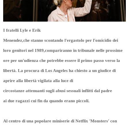
I fratelli Lyle e Erik
Menendez,che stanno scontando l'ergastolo per l'omicidio dei
loro genitori nel 1989,compariranno in tribunale nelle prossime
ore per un'udienza che potrebbe essere il primo passo verso la
libertà. La procura di Los Angeles ha chiesto a un giudice di
aprire alla libertà vigilata alla luce di
circostanze attenuanti sugli abusi sessuali inflitti dal padre
ai due ragazzi cui fin da quando erano piccoli.
Al centro di una popolare miniserie di Netflix 'Monsters' con