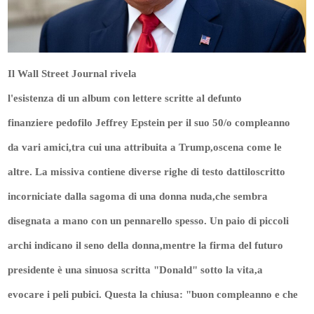
Il Wall Street Journal rivela
l'esistenza di un album con lettere scritte al defunto
finanziere pedofilo Jeffrey Epstein per il suo 50/o compleanno
da vari amici,tra cui una attribuita a Trump,oscena come le
altre. La missiva contiene diverse righe di testo dattiloscritto
incorniciate dalla sagoma di una donna nuda,che sembra
disegnata a mano con un pennarello spesso. Un paio di piccoli
archi indicano il seno della donna,mentre la firma del futuro
presidente è una sinuosa scritta "Donald" sotto la vita,a
evocare i peli pubici. Questa la chiusa: "buon compleanno e che