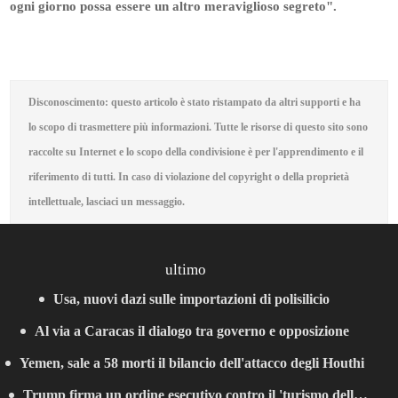
ogni giorno possa essere un altro meraviglioso segreto".
Disconoscimento: questo articolo è stato ristampato da altri supporti e ha
lo scopo di trasmettere più informazioni. Tutte le risorse di questo sito sono
raccolte su Internet e lo scopo della condivisione è per l'apprendimento e il
riferimento di tutti. In caso di violazione del copyright o della proprietà
intellettuale, lasciaci un messaggio.
ultimo
Usa, nuovi dazi sulle importazioni di polisilicio
Al via a Caracas il dialogo tra governo e opposizione
Yemen, sale a 58 morti il bilancio dell'attacco degli Houthi
Trump firma un ordine esecutivo contro il 'turismo delle