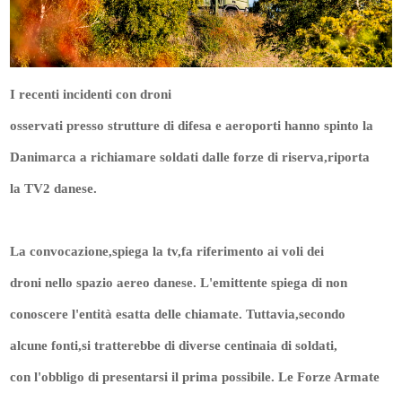
I recenti incidenti con droni
osservati presso strutture di difesa e aeroporti hanno spinto la
Danimarca a richiamare soldati dalle forze di riserva,riporta
la TV2 danese.
La convocazione,spiega la tv,fa riferimento ai voli dei
droni nello spazio aereo danese. L'emittente spiega di non
conoscere l'entità esatta delle chiamate. Tuttavia,secondo
alcune fonti,si tratterebbe di diverse centinaia di soldati,
con l'obbligo di presentarsi il prima possibile. Le Forze Armate